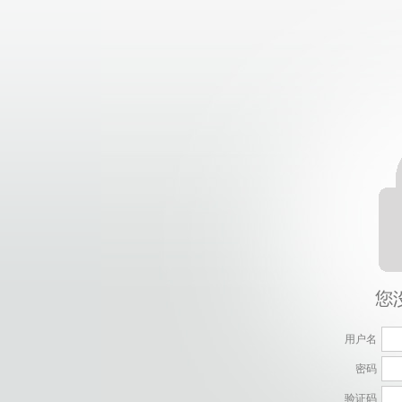
用户名
密码
验证码