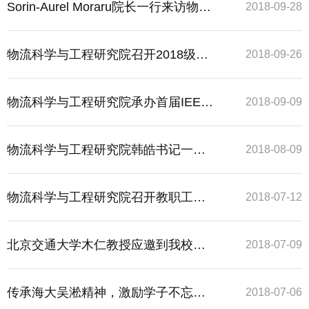
我院学术讲座
Sorin-Aurel Moraru院长一行来访物流
2018-09-28
科学与工程研究院
物流科学与工程研究院召开2018级研
2018-09-26
究生迎新暨开学典礼
物流科学与工程研究院承办首届IEEE
2018-09-09
物联网感知与仪器国际研讨会
物流科学与工程研究院韩皓书记一行
2018-08-09
赴研究生实践基地走访调研
物流科学与工程研究院召开教职工党
2018-07-12
员大会
北京交通大学木仁教授应邀到我校作
2018-07-09
学术讲座
传承海大吴淞精神，激励学子不忘初
2018-07-06