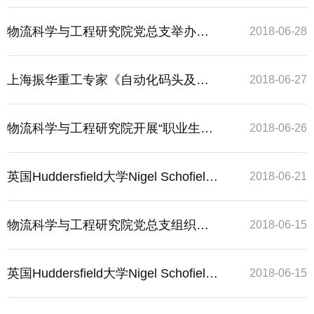
心 ——“我的初心使命”主题党日活动
物流科学与工程研究院党总支举办学
2018-06-28
习新思想“千万师生同上一堂课”活动
上海振华重工专家《自动化码头及其
2018-06-27
关键设备》讲座
物流科学与工程研究院开展“职业生涯
2018-06-26
规划讲座——匆匆那年之定位启迪
英国Huddersfield大学Nigel Schofield
2018-06-21
教授来我校短期授课
物流科学与工程研究院党总支组织研
2018-06-15
究生党员观看“扎紧全面从严治党的制
英国Huddersfield大学Nigel Schofield
2018-06-15