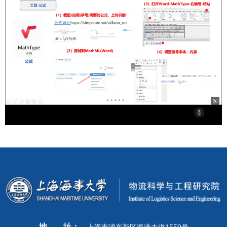
地
址：
上海市浦东新区海港大道1550号