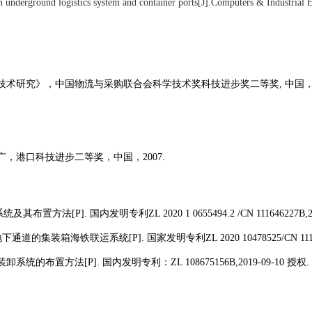
underground logistics system and container ports[J].
Computers & Industrial E
技术研究》，中国物流与采购联合会科学技术奖科技进步奖二等奖
,
中国
广，港口科技进步二等奖，中国，
2007.
系统及其布置方法
[P].
国内发明专利
ZL 2020 1 0655494.2 /CN 111646227B,
地下通道的集装箱海铁联运系统
[P].
国家发明专利
ZL 2020 10478525/CN 11
装卸系统的布置方法
[P].
国内发明专利：
ZL 108675156B,2019-09-10
授权
.