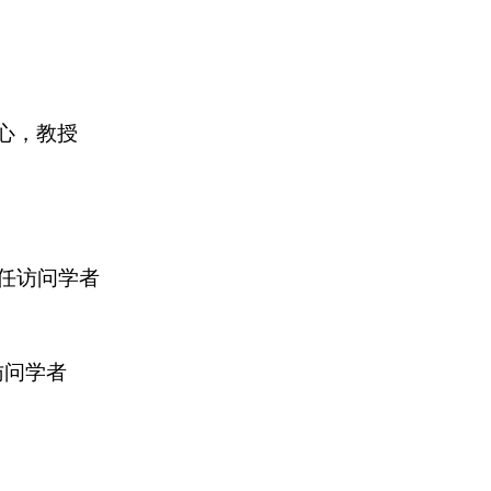
心，教授
任访问学者
访问学者