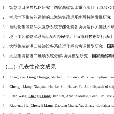
1.
智慧港口发展战略研究，国家高端智库重点项目（
2023-GD
2.
考虑地下集装箱运输的上海港集疏运系统可持续发展研究
3.
自动化集装箱码头复杂系统智能化装备协调运作关键技术
4.
地下集装箱物流系统运输组织研究
,
上海市科技创新行动计
5.
大型集装箱港口装卸设备系统运作耦合协调模型研究，
国
6.
大型集装箱港口堆场系统分解
-
协调模型研究，
国家自然科
（二）
代表性论文成果
1.
Zhang Yue,
Liang Chengji
, Shi Jian, Lim Gino, Wu Yiwei. Optimal por
2.
Chengji Liang
, Xiaoyuan Hu, Lei Shi, Haiwei Fu. Joint dispatch of sh
3.
Lifen Wang,
Chengji Liang
, Jian Shi, Anahita Molavi, Gino Lim, Yue 
4.
Xiaoyuan Hu,
Chengji Liang
, Daofang Chang, Yue Zhang. Container sto