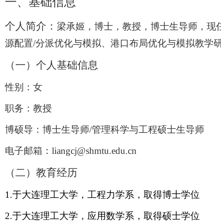
一、
基础信息
个人简介：
梁承姬，博士，教授，博士生导师，现
源配置
/
分派优化与模拟、港口布局优化与模拟教学
（一）个人基础信息
性别：女
职务：教授
博硕导：博士生导师
/
管理科学与工程
硕士生导师
电子邮箱：
liangcj@shmtu.edu.cn
（二）教育经历
1.
于大连理工大学，工程力学系，取得博士学位
2.
于大连理工大学，应用数学系，取得硕士学位