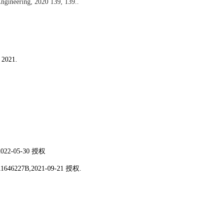
ngineering, 2020 139, 139..
，
2021.
2022-05-30
授权
11646227B,2021-09-21
授权
.