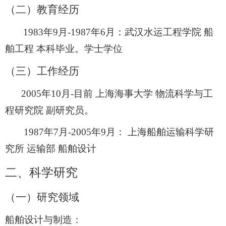
（二）教育经历
1983
年
9
月
-1987
年
6
月：武汉水运工程学院 船
舶工程 本科毕业。学士学位
（三）工作经历
2005
年
10
月
-
目前 上海海事大学 物流科学与工
程研究院 副研究员。
1987
年
7
月
-2005
年
9
月： 上海船舶运输科学研
究所 运输部 船舶设计
二、科学研究
（一）研究领域
船舶设计与制造：