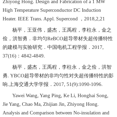
Zhiyong Hong. Design and Fabrication of a 1 MW
High Temperature Superconductor DC Induction
Heater. IEEE Trans. Appl. Supercond
，
2018,2,21
杨平，王亚伟，盛杰，王禹程，李柱永，金之
俭，洪智勇．非均匀
ReBCO
超导带材失超传播特性
的建模与实验研究．中国电机工程学报．
2017,
37(16)
：
4842-4849.
杨平，盛杰，王禹程，李柱永，金之俭，洪智
勇
. YBCO
超导带材的非均匀性对失超传播特性的影
响
.
上海交通大学学报．
2017, 51(9):1090-1096.
Yawei Wang, Yang Ping, Ke Li, Honghai Song,
Jie Yang, Chao Ma, Zhijian Jin, Zhiyong Hong.
Analysis and Comparison between No-insulation and