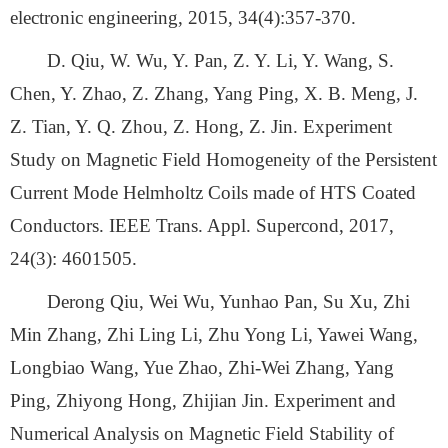
electronic engineering, 2015, 34(4):357-370.
D. Qiu, W. Wu, Y. Pan, Z. Y. Li, Y. Wang, S.
Chen, Y. Zhao, Z. Zhang, Yang Ping, X. B. Meng, J.
Z. Tian, Y. Q. Zhou, Z. Hong, Z. Jin. Experiment
Study on Magnetic Field Homogeneity of the Persistent
Current Mode Helmholtz Coils made of HTS Coated
Conductors. IEEE Trans. Appl. Supercond, 2017,
24(3): 4601505.
Derong Qiu, Wei Wu, Yunhao Pan, Su Xu, Zhi
Min Zhang, Zhi Ling Li, Zhu Yong Li, Yawei Wang,
Longbiao Wang, Yue Zhao, Zhi-Wei Zhang, Yang
Ping, Zhiyong Hong, Zhijian Jin. Experiment and
Numerical Analysis on Magnetic Field Stability of