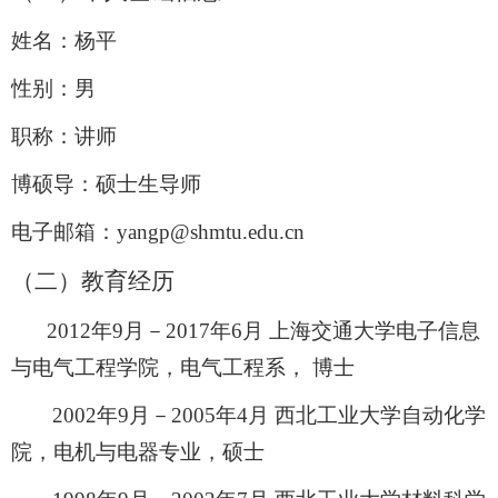
姓名：杨平
性别：男
职称：讲师
博硕导：硕士生导师
电子邮箱：
yangp@shmtu.edu.cn
（二）教育经历
2012
年
9
月－
2017
年
6
月 上海交通大学电子信息
与电气工程学院，电气工程系， 博士
2002
年
9
月－
2005
年
4
月 西北工业大学自动化学
院，电机与电器专业，硕士