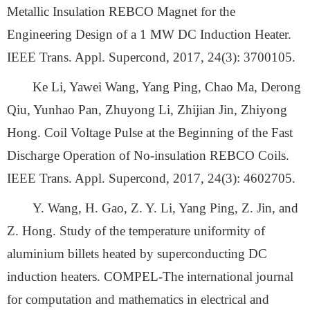
Metallic Insulation REBCO Magnet for the
Engineering Design of a 1 MW DC Induction Heater.
IEEE Trans. Appl. Supercond, 2017, 24(3): 3700105.
Ke Li, Yawei Wang, Yang Ping, Chao Ma, Derong
Qiu, Yunhao Pan, Zhuyong Li, Zhijian Jin, Zhiyong
Hong. Coil Voltage Pulse at the Beginning of the Fast
Discharge Operation of No-insulation REBCO Coils.
IEEE Trans. Appl. Supercond, 2017, 24(3): 4602705.
Y. Wang, H. Gao, Z. Y. Li, Yang Ping, Z. Jin, and
Z. Hong. Study of the temperature uniformity of
aluminium billets heated by superconducting DC
induction heaters. COMPEL-The international journal
for computation and mathematics in electrical and