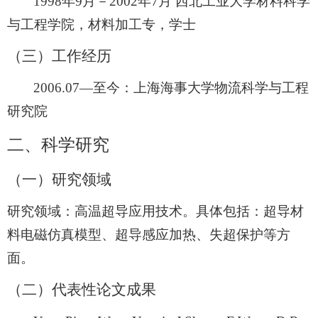
1998
年
9
月－
2002
年
7
月 西北工业大学材料科学
与工程学院，材料加工专，学士
（三）工作经历
2006.07
—至今：上海海事大学物流科学与工程
研究院
二、科学研究
（一）研究领域
研究领域：高温超导应用技术。具体包括：超导材
料电磁仿真模型、超导感应加热、失超保护等方
面。
（二）代表性论文成果