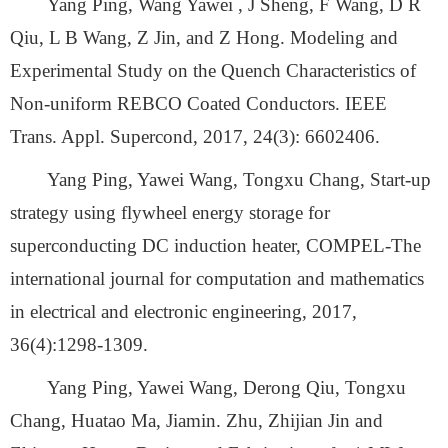
Yang Ping, Wang Yawei , J Sheng, F Wang, D R
Qiu, L B Wang, Z Jin, and Z Hong. Modeling and
Experimental Study on the Quench Characteristics of
Non-uniform REBCO Coated Conductors. IEEE
Trans. Appl. Supercond, 2017, 24(3): 6602406.
Yang Ping, Yawei Wang, Tongxu Chang, Start-up
strategy using flywheel energy storage for
superconducting DC induction heater, COMPEL-The
international journal for computation and mathematics
in electrical and electronic engineering, 2017,
36(4):1298-1309.
Yang Ping, Yawei Wang, Derong Qiu, Tongxu
Chang, Huatao Ma, Jiamin. Zhu, Zhijian Jin and